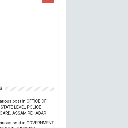
S
arious post in OFFICE OF
 STATE LEVEL POLICE
OARD, ASSAM REHABARI
various post in GOVERNMENT