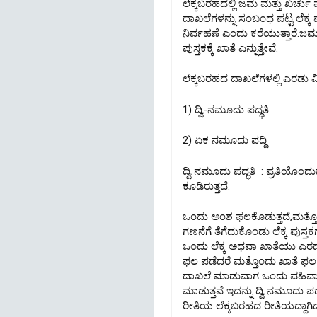
ಲೆಕ್ಕಬರಹದಲ್ಲಿ ಜಮ ಮತ್ತು ಖರ್ಚು ಮ
ದಾಖಲೆಗಳನ್ನು ಸಂಬಂಧ ಪಟ್ಟ ಲೆಕ್ಕ 
ನಿರ್ವಹಣೆ ಎಂದು ಕರೆಯುತ್ತಾರೆ.ಜಮ
ಪುಸ್ತಕಕ್ಕೆ ಖಾತೆ ಎನ್ನುತ್ತೇವೆ.
ಲೆಕ್ಕಬರಹದ ದಾಖಲೆಗಳಲ್ಲಿ ಎರಡು ವ
1) ದ್ವಿ-ನಮೂದು ಪದ್ಧತಿ
2) ಏಕ ನಮೂದು ಪದ್ದಿ
ದ್ವಿ ನಮೂದು ಪದ್ಧತಿ : ಪ್ರತಿಯೊ
ಕೂಡಿರುತ್ತದೆ.
ಒಂದು ಅಂಶ ಫಲಕೊಡುತ್ತದೆ,ಮತ್ತ
ಗಣನೆಗೆ ತೆಗೆದುಕೊಂಡು ಲೆಕ್ಕ ಪುಸ್ತಕ
ಒಂದು ಲೆಕ್ಕ ಅಥವಾ ಖಾತೆಯು ಎರಡು
ಫಲ ಪಡೆದರೆ ಮತ್ತೊಂದು ಖಾತೆ ಫಲ 
ದಾಖಲೆ ಮಾಡುವಾಗ ಒಂದು ವಹಿವಾಟನ್ನ
ಮಾಡುತ್ತವೆ ಇದನ್ನು ದ್ವಿ ನಮೂದು ಪದ
ರೀತಿಯ ಲೆಕ್ಕಬರಹದ ರೀತಿಯದ್ದಾಗಿದ