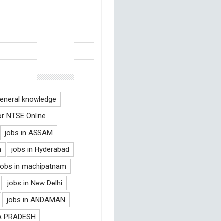
eneral knowledge
or NTSE Online
jobs in ASSAM
m
jobs in Hyderabad
jobs in machipatnam
jobs in New Delhi
jobs in ANDAMAN
RA PRADESH