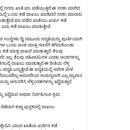
ಇಲ್ಲಿ ನಗದು ಖಾತೆ ಫಲ ಪಡೆಯುತ್ತದೆ.ಈ ಸರಕು ಮಾರಿದ
ೆಯಲ್ಲಿ ಒಂದು ಕಡೆ ದಾಖಲು ಮಾಡಿದರೆ ಸರಕು ಮಾರಾಟ
ೆ ಮಾಡುತ್ತೇವೆ.ಫಲ ಪಡೆದ ಖಾತೆಯು ಖರ್ಚು ಕಡೆ
ಜಮ ಕಡೆ ದಾಖಲು ಮಾಡುತ್ತೇವೆ.
 ಸಂಸ್ಥೆಗಳು ದ್ವಿ ನಮೂದು ಪದ್ದತಿಯನ್ನು ಪೂರ್ತಿಯಾಗಿ
ಗಳ ಒಂದು ಅಂಶ ಮಾತ್ರ ಗಣನೆಗೆ ತೆಗೆದುಕೊಂಡು
ಡೆ ಮಾತ್ರ ದಾಖಲೆ ಮಾಡುತ್ತಾರೆ .ಕೆಲವು
ೇ ಇಲ್ಲ .ಕೆಲವು ವಹಿವಾಟುಗಳ ಎರಡು ಅಂಶಗಳನ್ನು
ಗಲಲ್ಲಿ ದಾಖಲು ಮಾಡುತ್ತಾರೆ.ಈ ರೀತಿಯ ಲೆಕ್ಕ
್ಧತಿ ಎನ್ನುತ್ತೇವೆ.ಈ ಪದ್ಧತಿಯಲ್ಲಿ ಅನೇಕ ವೇಳೆ
ಯುವದಿಲ್ಲ ಆದುದರಿಂದ ಸಾಮನ್ಯವಾಗಿ ಎಲ್ಲ ವ್ಯಾಪಾರ
ನು ಅನುಸರಿಸಿ ಲೆಕ್ಕಬರಹಗಳನ್ನು ಇಟ್ಟಿರುತ್ತಾರೆ.
ನು ಇಟ್ಟಿರುವ ಅಥವಾ ನಿರ್ವಹಿಸುವ ಕ್ರಮ :
ಡೆದಾಗ ಕಚ್ಚಾ ಪುಸ್ತಕದಲ್ಲಿ ದಾಖಲು
ವಿಶ್ಲೇಷಿಸಿ ಯಾವ ಖಾತೆಯ ಖರ್ಚಿನ ಕಡೆ