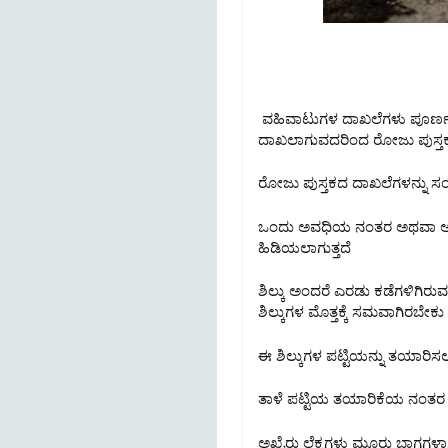
ವಹಿವಾಟುಗಳ ದಾಖಲೆಗಳು ಪೂರ್ಣ 
ದಾಖಲಾಗುವದರಿಂದ ರೋಜು ಪುಸ್ತಕವನ
ರೋಜು ಪುಸ್ತಕದ ದಾಖಲೆಗಳನ್ನು ಸಂ
ಒಂದು ಅವಧಿಯ ನಂತರ ಅಥವಾ ಅವಶ್ಯ
ಹಿಡಿಯಲಾಗುತ್ತದೆ
ಶಿಲ್ಕು ಅಂದರೆ ಎರಡು ಕಡೆಗಳಿಗಿರುವ
ಶಿಲ್ಕುಗಳ ಮೊತ್ತಕ್ಕೆ ಸಮವಾಗಿರಬೇಕು 
ಈ ಶಿಲ್ಕುಗಳ ಪಟ್ಟಿಯನ್ನು ತಯಾರಿಸಲಾಗು
ತಾಳೆ ಪಟ್ಟಿಯ ತಯಾರಿಕೆಯ ನಂತರ ಅಖ
ಅಖೈರು ಲೆಕ್ಕಗಳು ಮೂರು ಭಾಗಗಳಾಗಿ