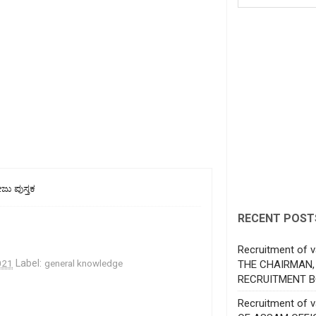
ು ಪುಸ್ತಕ
RECENT POST
Recruitment of v
021
Label:
general knowledge
THE CHAIRMAN,
RECRUITMENT B
Recruitment of 