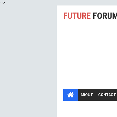
-->
FUTURE
FORU
ABOUT
CONTACT