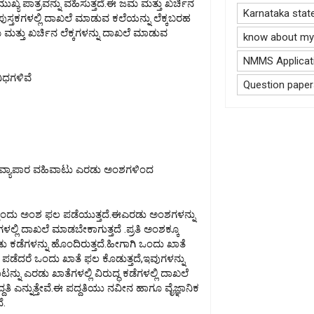
ುಖ್ಯ ಪಾತ್ರವನ್ನು ವಹಿಸುತ್ತದೆ.ಈ ಜಮ ಮತ್ತು ಖರ್ಚಿನ
Karnataka stat
ಪುಸ್ತಕಗಳಲ್ಲಿ ದಾಖಲೆ ಮಾಡುವ ಕಲೆಯನ್ನು ಲೆಕ್ಕಬರಹ
 ಮತ್ತು ಖರ್ಚಿನ ಲೆಕ್ಕಗಳನ್ನು ದಾಖಲೆ ಮಾಡುವ
know about my 
NMMS Applicati
ಿಧಗಳಿವೆ
Question paper
ಂದುವ್ಯಾಪಾರ ವಹಿವಾಟು ಎರಡು ಅಂಶಗಳಿಂದ
ೊಂದು ಅಂಶ ಫಲ ಪಡೆಯುತ್ತದೆ.ಈಎರಡು ಅಂಶಗಳನ್ನು
ಗಳಲ್ಲಿ ದಾಖಲೆ ಮಾಡಬೇಕಾಗುತ್ತದೆ .ಪ್ರತಿ ಅಂಶಕ್ಕೂ
 ಕಡೆಗಳನ್ನು ಹೊಂದಿರುತ್ತದೆ.ಹೀಗಾಗಿ ಒಂದು ಖಾತೆ
ಪಡೆದರೆ ಒಂದು ಖಾತೆ ಫಲ ಕೊಡುತ್ತದೆ,ಇವುಗಳನ್ನು
ು ಎರಡು ಖಾತೆಗಳಲ್ಲಿ ವಿರುದ್ಧ ಕಡೆಗಳಲ್ಲಿ ದಾಖಲೆ
್ದತಿ ಎನ್ನುತ್ತೇವೆ.ಈ ಪದ್ದತಿಯು ನವೀನ ಹಾಗೂ ವೈಜ್ಞಾನಿಕ
ೆ.