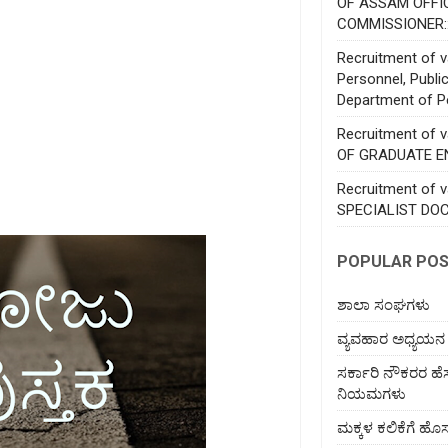
OF ASSAM OFFI
COMMISSIONER:
Recruitment of va
Personnel, Publi
Department of P
Recruitment of 
OF GRADUATE E
Recruitment of 
SPECIALIST DO
POPULAR PO
ಶಾಲಾ ಸಂಘಗಳು
ವ್ಯವಹಾರ ಅಧ್ಯಯನ
ಸರ್ಕಾರಿ ನೌಕರರ ಹ
ನಿಯಮಗಳು
ಮಕ್ಕಳ ಕಲಿಕೆಗೆ 