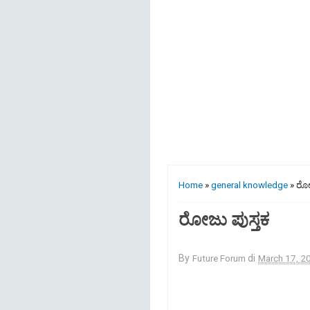
Home
»
general knowledge
» ರೋಜ
ರೋಜು ಪುಸ್ತಕ
By
Future Forum
di
March 17, 2