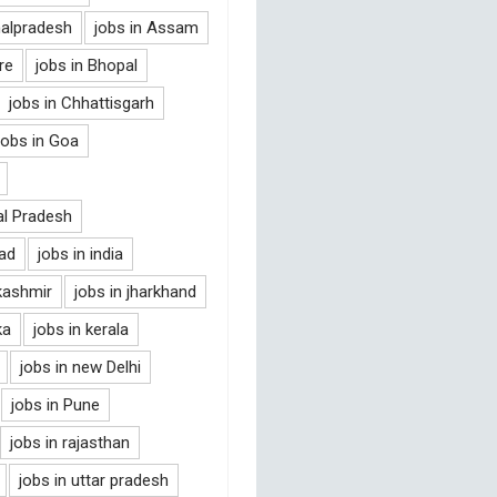
halpradesh
jobs in Assam
re
jobs in Bhopal
jobs in Chhattisgarh
jobs in Goa
al Pradesh
bad
jobs in india
kashmir
jobs in jharkhand
ka
jobs in kerala
jobs in new Delhi
jobs in Pune
jobs in rajasthan
jobs in uttar pradesh