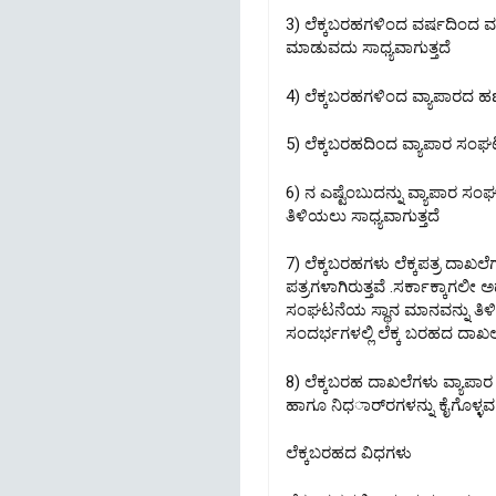
3) ಲೆಕ್ಕಬರಹಗಳಿಂದ ವರ್ಷದಿಂದ ವರ
ಮಾಡುವದು ಸಾಧ್ಯವಾಗುತ್ತದೆ
4) ಲೆಕ್ಕಬರಹಗಳಿಂದ ವ್ಯಾಪಾರದ ಹಣಕ
5) ಲೆಕ್ಕಬರಹದಿಂದ ವ್ಯಾಪಾರ ಸ
6) ನ ಎಷ್ಟೆಂಬುದನ್ನು ವ್ಯಾಪಾರ ಸ
ತಿಳಿಯಲು ಸಾಧ್ಯವಾಗುತ್ತದೆ
7) ಲೆಕ್ಕಬರಹಗಳು ಲೆಕ್ಕಪತ್ರ ದಾಖ
ಪತ್ರಗಳಾಗಿರುತ್ತವೆ .ಸರ್ಕಾಕ್ಕಾಗಲೀ
ಸಂಘಟನೆಯ ಸ್ಥಾನ ಮಾನವನ್ನು ತ
ಸಂದರ್ಭಗಳಲ್ಲಿ ಲೆಕ್ಕ ಬರಹದ ದಾಖಲೆಗ
8) ಲೆಕ್ಕಬರಹ ದಾಖಲೆಗಳು ವ್ಯಾ
ಹಾಗೂ ನಿಧರ್ಾರಗಳನ್ನು ಕೈಗೊಳ್ಳವ
ಲೆಕ್ಕಬರಹದ ವಿಧಗಳು