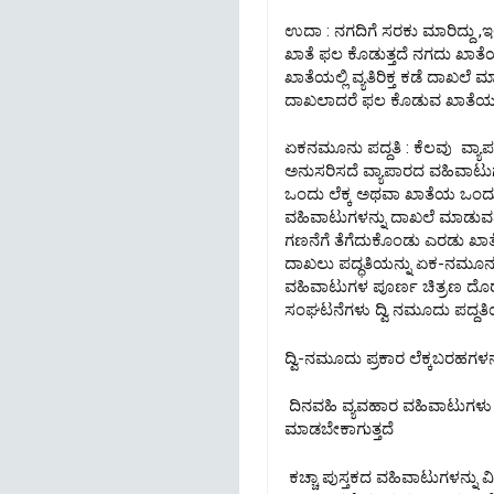
ಉದಾ : ನಗದಿಗೆ ಸರಕು ಮಾರಿದ್ದು ,
ಖಾತೆ ಫಲ ಕೊಡುತ್ತದೆ ನಗದು ಖಾತ
ಖಾತೆಯಲ್ಲಿ ವ್ಯತಿರಿಕ್ತ ಕಡೆ ದಾಖಲ
ದಾಖಲಾದರೆ ಫಲ ಕೊಡುವ ಖಾತೆಯ 
ಏಕನಮೂನು ಪದ್ದತಿ : ಕೆಲವು ವ್ಯಾಪರ
ಅನುಸರಿಸದೆ ವ್ಯಾಪಾರದ ವಹಿವಾಟು
ಒಂದು ಲೆಕ್ಕ ಅಥವಾ ಖಾತೆಯ ಒಂದು ಕ
ವಹಿವಾಟುಗಳನ್ನು ದಾಖಲೆ ಮಾಡುವದ
ಗಣನೆಗೆ ತೆಗೆದುಕೊಂಡು ಎರಡು ಖಾತೆ
ದಾಖಲು ಪದ್ಧತಿಯನ್ನು ಏಕ-ನಮೂನು ಪದ
ವಹಿವಾಟುಗಳ ಪೂರ್ಣ ಚಿತ್ರಣ ದೊರೆ
ಸಂಘಟನೆಗಳು ದ್ವಿ ನಮೂದು ಪದ್ದತಿಯನ್
ದ್ವಿ-ನಮೂದು ಪ್ರಕಾರ ಲೆಕ್ಕಬರಹಗಳನ್
ದಿನವಹಿ ವ್ಯವಹಾರ ವಹಿವಾಟುಗಳು ನೆ
ಮಾಡಬೇಕಾಗುತ್ತದೆ
ಕಚ್ಚಾ ಪುಸ್ತಕದ ವಹಿವಾಟುಗಳನ್ನು 